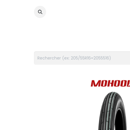
PNEUS
FLUIDES
ACCES