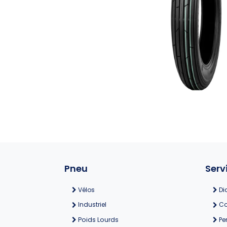
Pneu
Serv
Vélos
Di
Industriel
Co
Poids Lourds
Pe