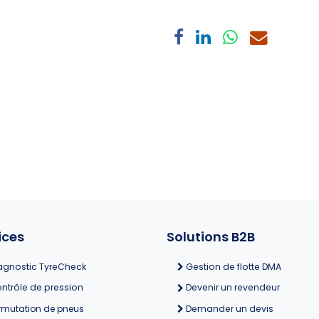
ices
Solutions B2B
agnostic TyreCheck
Gestion de flotte DMA
ntrôle de pression
Devenir un revendeur
rmutation de pneus
Demander un devis