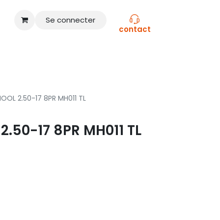
Se connecter
contact
CONSEILS
NOS MARQUES
OOL 2.50-17 8PR MH011 TL
.50-17 8PR MH011 TL