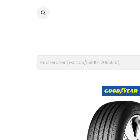
PNEUS
FLUIDES
ACCES