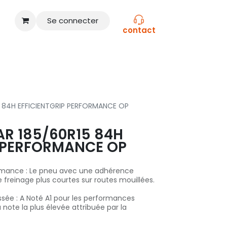
Se connecter
contact
CONSEILS
NOS MARQUES
 84H EFFICIENTGRIP PERFORMANCE OP
R 185/60R15 84H
P PERFORMANCE OP
ormance : Le pneu avec une adhérence
 freinage plus courtes sur routes mouillées.
ssée : A Noté A1 pour les performances
a note la plus élevée attribuée par la