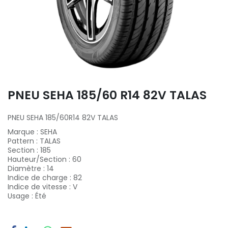
PNEU SEHA 185/60 R14 82V TALAS
PNEU SEHA 185/60R14 82V TALAS
Marque
:
SEHA
Pattern
:
TALAS
Section
:
185
Hauteur/Section
:
60
Diamètre
:
14
Indice de charge
:
82
Indice de vitesse
:
V
Usage
:
Été