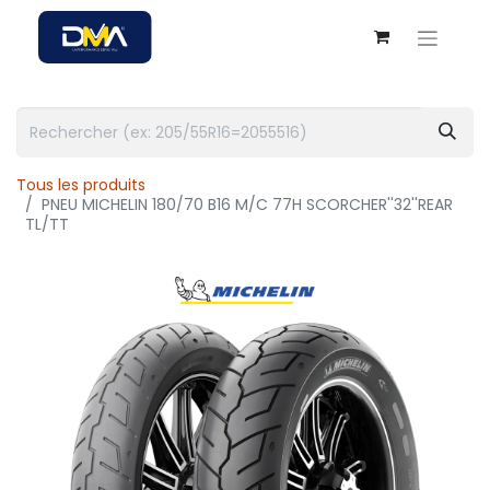
Tous les produits
PNEU MICHELIN 180/70 B16 M/C 77H SCORCHER''32''REAR
TL/TT