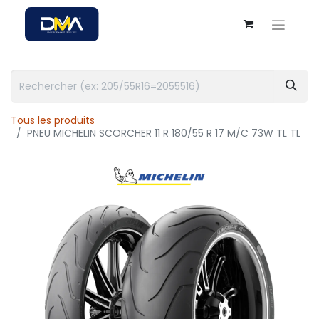
Tous les produits
PNEU MICHELIN SCORCHER 11 R 180/55 R 17 M/C 73W TL TL