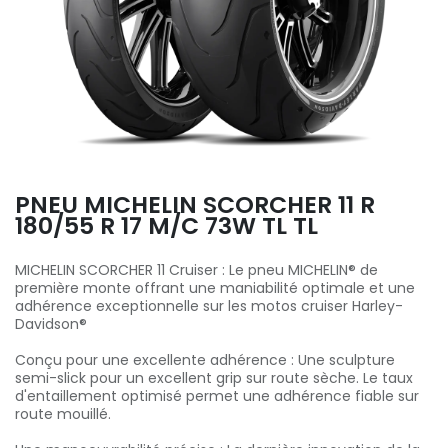
PNEU MICHELIN SCORCHER 11 R
180/55 R 17 M/C 73W TL TL
MICHELIN SCORCHER 11 Cruiser : Le pneu MICHELIN® de
première monte offrant une maniabilité optimale et une
adhérence exceptionnelle sur les motos cruiser Harley-
Davidson®
Conçu pour une excellente adhérence : Une sculpture
semi-slick pour un excellent grip sur route sèche. Le taux
d'entaillement optimisé permet une adhérence fiable sur
route mouillé.