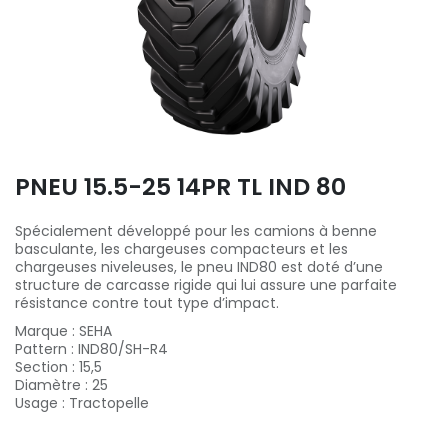
PNEU 15.5-25 14PR TL IND 80
Spécialement développé pour les camions à benne
basculante, les chargeuses compacteurs et les
chargeuses niveleuses, le pneu IND80 est doté d’une
structure de carcasse rigide qui lui assure une parfaite
résistance contre tout type d’impact.
Marque
:
SEHA
Pattern
:
IND80/SH-R4
Section
:
15,5
Diamètre
:
25
Usage
:
Tractopelle