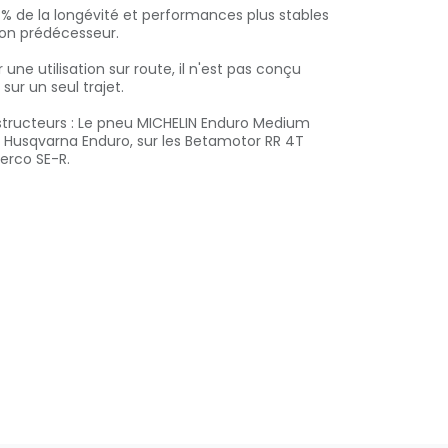
5 % de la longévité et performances plus stables
son prédécesseur.
ne utilisation sur route, il n'est pas conçu
sur un seul trajet.
tructeurs : Le pneu MICHELIN Enduro Medium
Husqvarna Enduro, sur les Betamotor RR 4T
erco SE-R.