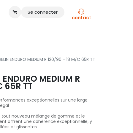
Se connecter
contact
CONSEILS
NOS MARQUES
ELIN ENDURO MEDIUM R 120/90 - 18 M/C 65R TT
N ENDURO MEDIUM R
C 65R TT
rformances exceptionnelles sur une large
Legal
Le tout nouveau mélange de gomme et le
ent offrent une adhérence exceptionnelle, y
lées et glissantes.