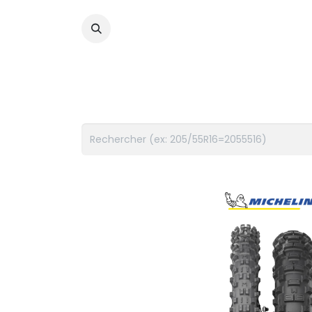
PNEUS
FLUIDES
ACCES