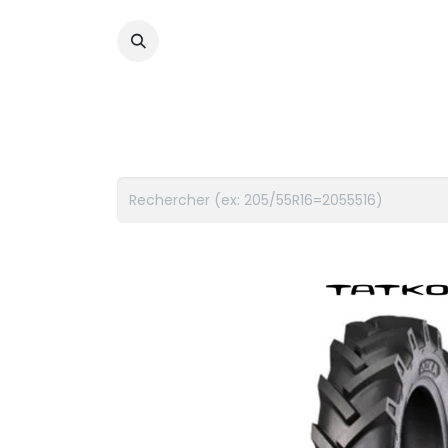
PNEUS
FLUIDES
ACCES