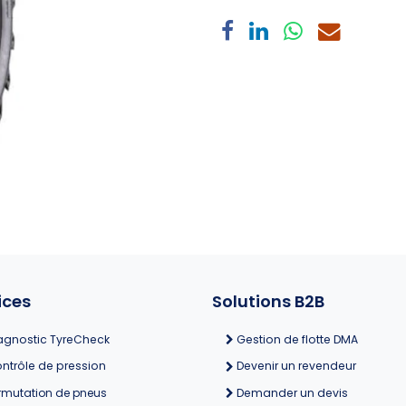
ices
Solutions B2B
agnostic TyreCheck
Gestion de flotte DMA
ntrôle de pression
Devenir un revendeur
rmutation de pneus
Demander un devis