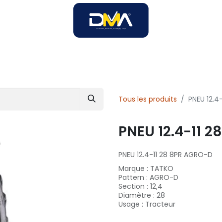
SOIRES
SOLUTIONS B2B
SERVICES
UNIVERS DMA
Tous les produits
PNEU 12.4
PNEU 12.4-11 
PNEU 12.4-11 28 8PR AGRO-D
Marque
:
TATKO
Pattern
:
AGRO-D
Section
:
12,4
Diamètre
:
28
Usage
:
Tracteur