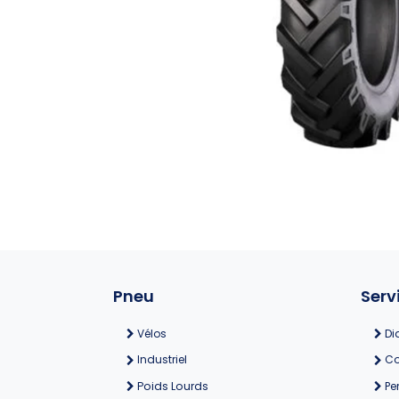
Pneu
Serv
Vélos
Di
Industriel
Co
Poids Lourds
Pe