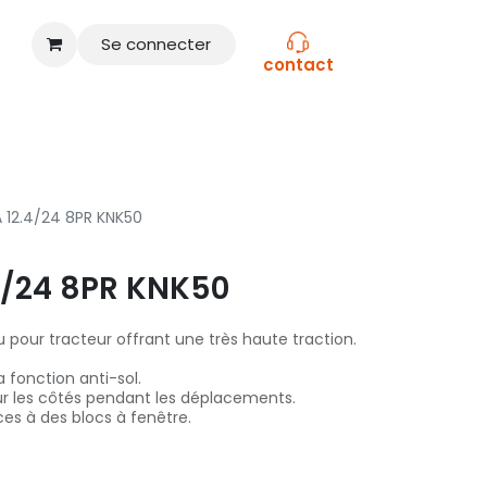
Se connecter
contact
CONSEILS
NOS MARQUES
 12.4/24 8PR KNK50
4/24 8PR KNK50
 pour tracteur offrant une très haute traction.
 fonction anti-sol.
ur les côtés pendant les déplacements.
âces à des blocs à fenêtre.