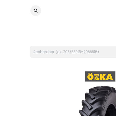
PNEUS
FLUIDES
ACCES