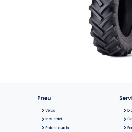
Pneu
Serv
Vélos
Di
Industriel
Co
Poids Lourds
Pe