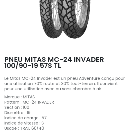
PNEU MITAS MC-24 INVADER
100/90-19 57S TL
Le Mitas MC-24 Invader est un pneu Adventure conçu pour
une utilisation 70% route et 30% tout-terrain. Il convient
pour une utilisation avec ou sans chambre à air.
Marque
:
MITAS
Pattern
:
MC-24 INVADER
Section
:
100
Diamètre
:
19
Indice de charge
:
57
Indice de vitesse
:
S
Usage
:
TRAIL 60/40