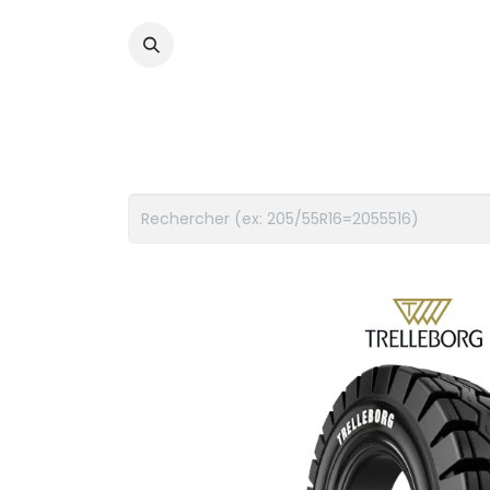
PNEUS
FLUIDES
ACCES