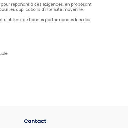
 pour répondre à ces exigences, en proposant
t pour les applications d'intensité moyenne.
rmet d'obtenir de bonnes performances lors des
uple
Contact
Contact