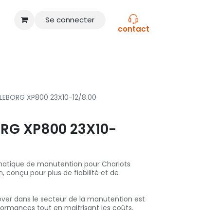
Se connecter
contact
CONSEILS
NOS MARQUES
LLEBORG XP800 23X10-12/8.00
RG XP800 23X10-
atique de manutention pour Chariots
, conçu pour plus de fiabilité et de
lever dans le secteur de la manutention est
rformances tout en maitrisant les coûts.