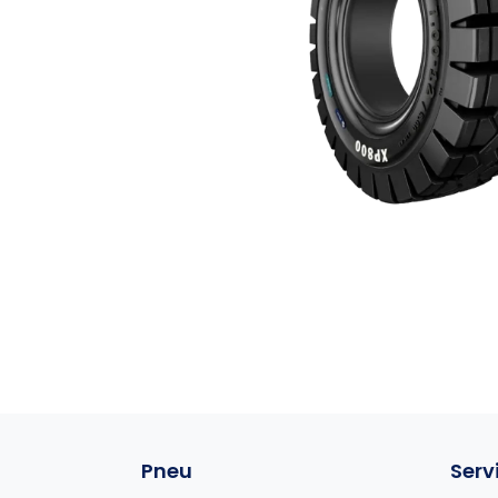
Pneu
Serv