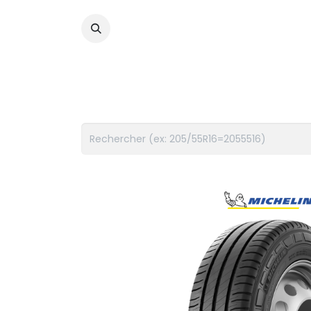
PNEUS
FLUIDES
ACCES