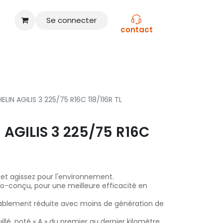
Se connecter
contact
CONSEILS
NOS MARQUES
ELIN AGILIS 3 225/75 R16C 118/116R TL
 AGILIS 3 225/75 R16C
 et agissez pour l'environnement.
éco-conçu, pour une meilleure efficacité en
blement réduite avec moins de génération de
illé, noté « A » du premier au dernier kilomètre