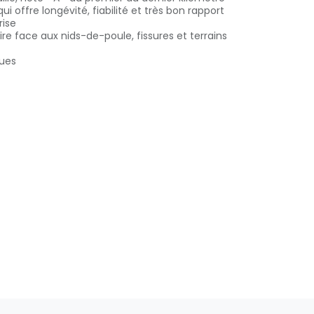
 offre longévité, fiabilité et très bon rapport
rise
re face aux nids-de-poule, fissures et terrains
ques