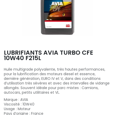
LUBRIFIANTS AVIA TURBO CFE
10W40 F215L
Huile multigrade polyvalente, très hautes performances,
pour la lubrification des moteurs diesel et essence,
dernière génération, EURO IV et V, dans des conditions
d’utilisation très sévères et avec des intervalles de vidange
allongés. Souvent idéale pour parc mixtes : Camions,
autocars, petits utilitaires et VL.
Marque
:
AVIA
Viscosité
:
10W40
Usage
:
Moteur
Pays d’origine
:
France