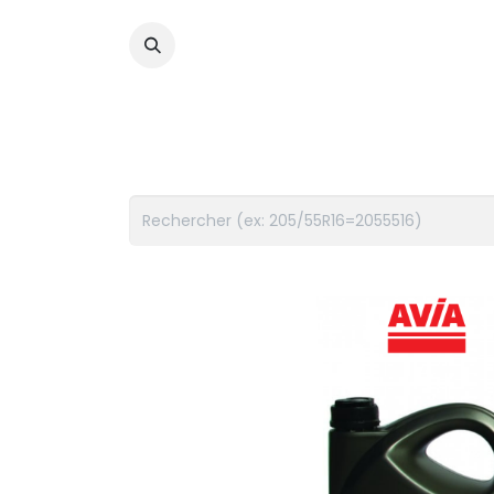
PNEUS
FLUIDES
ACCES