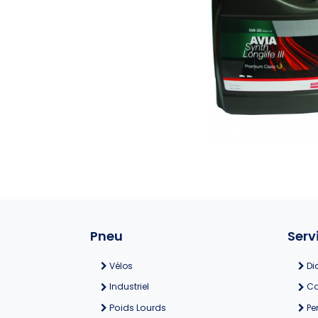
Pneu
Serv
Vélos
Di
Industriel
Co
Poids Lourds
Pe