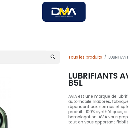
SOIRES
SOLUTIONS B2B
SERVICES
UNIVERS DMA
Tous les produits
LUBRIFIANT
LUBRIFIANTS AV
B5L
AVIA est une marque de lubrif
automobile. Elaborés, fabriqué
répondent aux normes et spécif
produits 100% synthétiques, s
homologation. AVIA vous pro
tout en vous apportant fiabilit