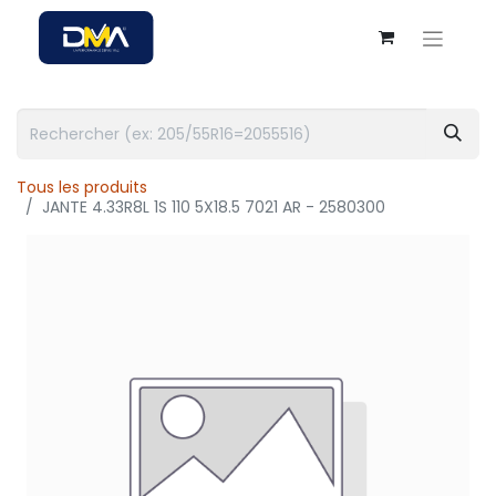
Tous les produits
JANTE 4.33R8L 1S 110 5X18.5 7021 AR - 2580300