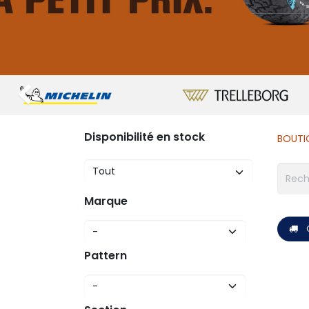
Précédent
Disponibilité en stock
BOUTI
Marque
Pattern