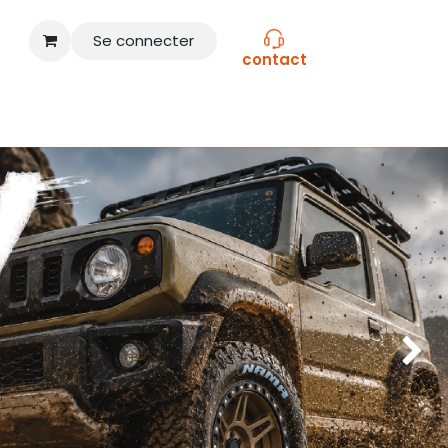
Se connecter
contact
CONSEILS
NOS MARQUES
Suivant